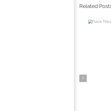
Related Post
Fusce Ti
Aug