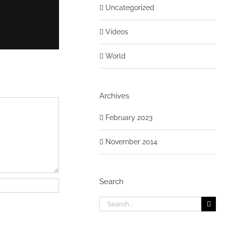
Uncategorized
Videos
World
Archives
February 2023
November 2014
Malesuada Fames Ac Turpis
Search
Search
for: