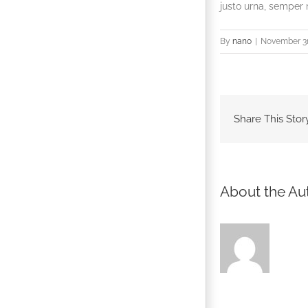
justo urna, semper 
By
nano
|
November 3r
Share This Stor
About the Au