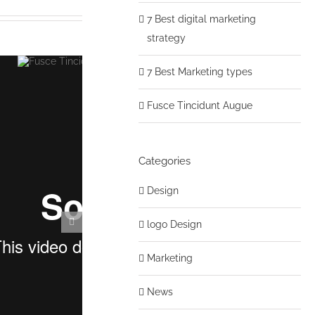
7 Best digital marketing
strategy
7 Best Marketing types
Fusce Tincidunt
Sed Porttiors
Augue
Elementum
Fusce Tincidunt Augue
Categories
Design
logo Design
Marketing
News